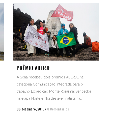
PRÊMIO ABERJE
A Sofia recebeu dois prêmios ABERJE na
categoria Comunicação Integrada para o
trabalho Expedição Monte Roraima; vencedor
na etapa Norte e Nordeste e finalista na...
06 dezembro, 2015
/
0 Comentários