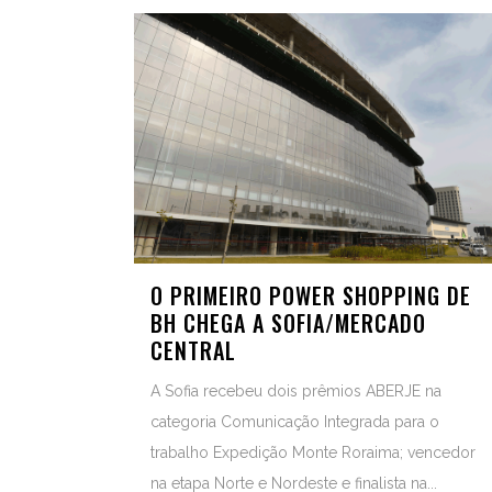
O PRIMEIRO POWER SHOPPING DE
BH CHEGA A SOFIA/MERCADO
CENTRAL
A Sofia recebeu dois prêmios ABERJE na
categoria Comunicação Integrada para o
trabalho Expedição Monte Roraima; vencedor
na etapa Norte e Nordeste e finalista na...