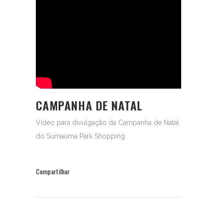
CAMPANHA DE NATAL
Vídeo para divulgação da Campanha de Natal
do Sumaúma Park Shopping
Compartilhar